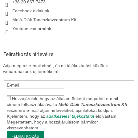
+36 20 667 7473
Facebook oldalunk
Meló-Diák Taneszközcentrum Kft
Youtube csatornánk
Feliratkozás hírlevélre
Adja meg az e-mail címét, és mi tájékoztatást küldünk
webáruházunk új termékeiről.
E-mail
Hozzájárulok, hogy az általam önként megadott e-mail
címem felhasználásával a
Meló-Diák Taneszközcentrum Kft
részemre e-mail útján hírleveleket, ajánlatokat küldjön.
Kijelentem, hogy az
adatkezelési tájékoztatót
elolvastam.
Megértettem, hogy a hozzájárulásom bármikor
visszavonhatom.
FELIRATKOZÁS