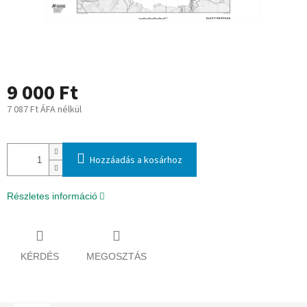
9 000 Ft
7 087 Ft ÁFA nélkül
Egységár:
Hozzáadás a kosárhoz
Részletes információ
KÉRDÉS
MEGOSZTÁS