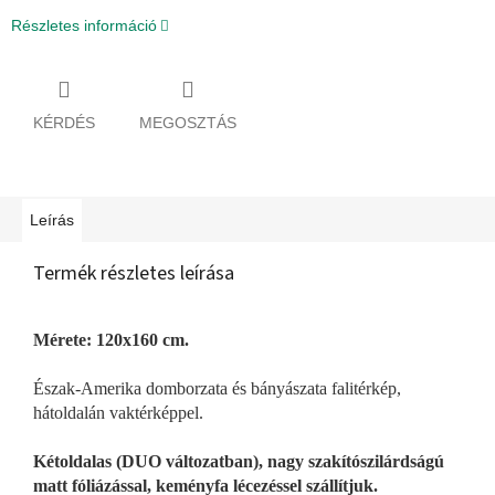
Részletes információ
KÉRDÉS
MEGOSZTÁS
Leírás
Termék részletes leírása
Mérete: 120x160 cm.
Észak-Amerika domborzata és bányászata falitérkép,
hátoldalán vaktérképpel.
Kétoldalas (DUO változatban), nagy szakítószilárdságú
matt fóliázással, keményfa lécezéssel szállítjuk.