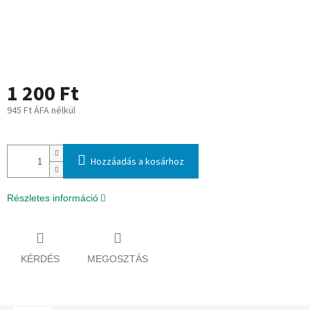
1 200 Ft
945 Ft ÁFA nélkül
Egységár:
Hozzáadás a kosárhoz
Részletes információ
KÉRDÉS
MEGOSZTÁS