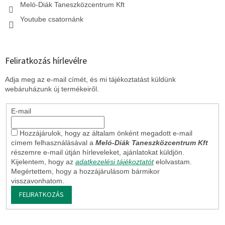
Meló-Diák Taneszközcentrum Kft
Youtube csatornánk
Feliratkozás hírlevélre
Adja meg az e-mail címét, és mi tájékoztatást küldünk
webáruházunk új termékeiről.
E-mail
Hozzájárulok, hogy az általam önként megadott e-mail
címem felhasználásával a
Meló-Diák Taneszközcentrum Kft
részemre e-mail útján hírleveleket, ajánlatokat küldjön.
Kijelentem, hogy az
adatkezelési tájékoztatót
elolvastam.
Megértettem, hogy a hozzájárulásom bármikor
visszavonhatom.
FELIRATKOZÁS