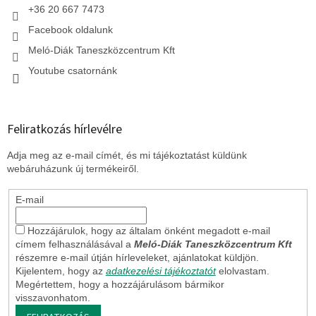
+36 20 667 7473
Facebook oldalunk
Meló-Diák Taneszközcentrum Kft
Youtube csatornánk
Feliratkozás hírlevélre
Adja meg az e-mail címét, és mi tájékoztatást küldünk
webáruházunk új termékeiről.
E-mail
Hozzájárulok, hogy az általam önként megadott e-mail
címem felhasználásával a
Meló-Diák Taneszközcentrum Kft
részemre e-mail útján hírleveleket, ajánlatokat küldjön.
Kijelentem, hogy az
adatkezelési tájékoztatót
elolvastam.
Megértettem, hogy a hozzájárulásom bármikor
visszavonhatom.