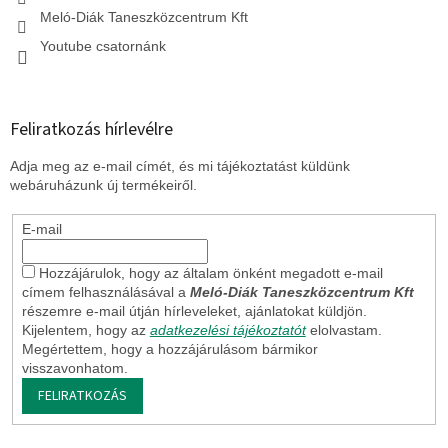
Meló-Diák Taneszközcentrum Kft
Youtube csatornánk
Feliratkozás hírlevélre
Adja meg az e-mail címét, és mi tájékoztatást küldünk
webáruházunk új termékeiről.
E-mail
Hozzájárulok, hogy az általam önként megadott e-mail
címem felhasználásával a
Meló-Diák Taneszközcentrum Kft
részemre e-mail útján hírleveleket, ajánlatokat küldjön.
Kijelentem, hogy az
adatkezelési tájékoztatót
elolvastam.
Megértettem, hogy a hozzájárulásom bármikor
visszavonhatom.
FELIRATKOZÁS