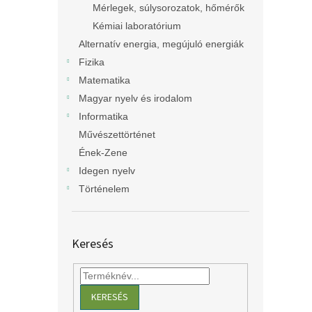
Mérlegek, súlysorozatok, hőmérők
Kémiai laboratórium
Alternatív energia, megújuló energiák
Fizika
Matematika
Magyar nyelv és irodalom
Informatika
Művészettörténet
Ének-Zene
Idegen nyelv
Történelem
Keresés
KERESÉS