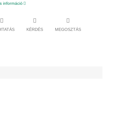
s információ
MTATÁS
KÉRDÉS
MEGOSZTÁS