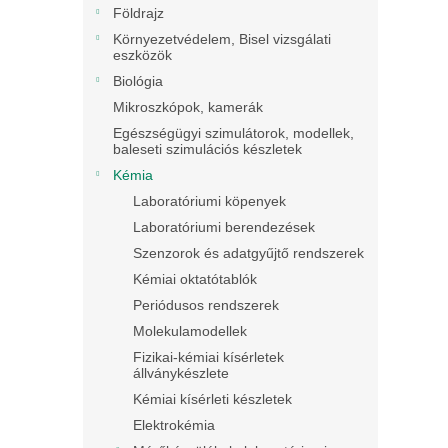
Földrajz
Környezetvédelem, Bisel vizsgálati
eszközök
Biológia
Mikroszkópok, kamerák
Egészségügyi szimulátorok, modellek,
baleseti szimulációs készletek
Kémia
Laboratóriumi köpenyek
Laboratóriumi berendezések
Szenzorok és adatgyűjtő rendszerek
Kémiai oktatótablók
Periódusos rendszerek
Molekulamodellek
Fizikai-kémiai kísérletek
állványkészlete
Kémiai kísérleti készletek
Elektrokémia