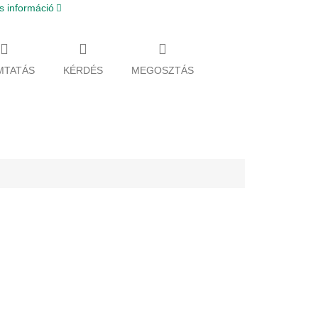
s információ
MTATÁS
KÉRDÉS
MEGOSZTÁS