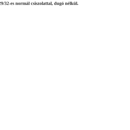
9/32-es normál csiszolattal, dugó nélkül.