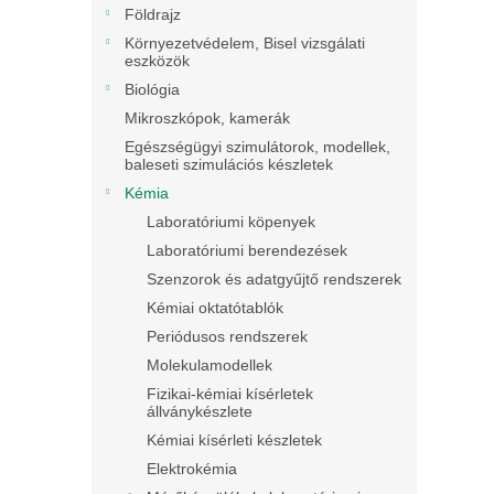
Földrajz
Környezetvédelem, Bisel vizsgálati
eszközök
Biológia
Mikroszkópok, kamerák
Egészségügyi szimulátorok, modellek,
baleseti szimulációs készletek
Kémia
Laboratóriumi köpenyek
Laboratóriumi berendezések
Szenzorok és adatgyűjtő rendszerek
Kémiai oktatótablók
Periódusos rendszerek
Molekulamodellek
Fizikai-kémiai kísérletek
állványkészlete
Kémiai kísérleti készletek
Elektrokémia