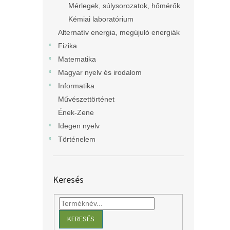
Mérlegek, súlysorozatok, hőmérők
Kémiai laboratórium
Alternatív energia, megújuló energiák
Fizika
Matematika
Magyar nyelv és irodalom
Informatika
Művészettörténet
Ének-Zene
Idegen nyelv
Történelem
Keresés
KERESÉS