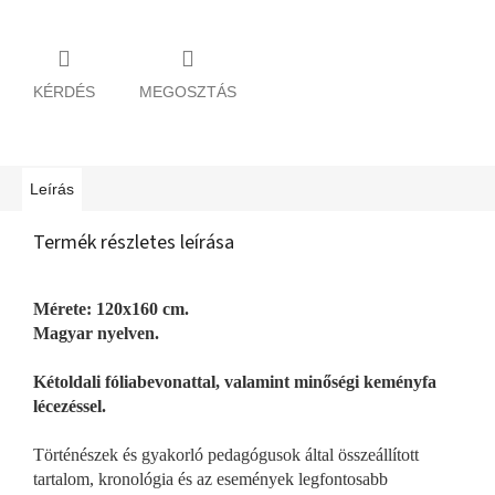
KÉRDÉS
MEGOSZTÁS
Leírás
Termék részletes leírása
Mérete: 120x160 cm.
Magyar nyelven.
Kétoldali fóliabevonattal, valamint minőségi keményfa
lécezéssel.
Történészek és gyakorló pedagógusok által összeállított
tartalom, kronológia és az események legfontosabb