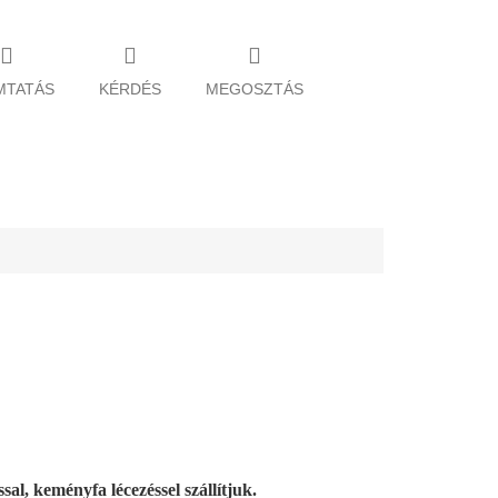
MTATÁS
KÉRDÉS
MEGOSZTÁS
sal, keményfa lécezéssel szállítjuk.