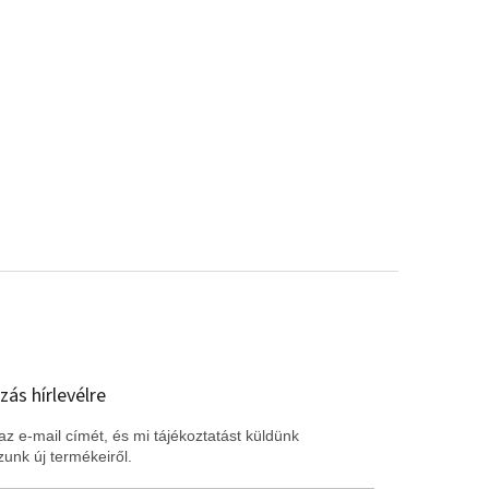
zás hírlevélre
z e-mail címét, és mi tájékoztatást küldünk
unk új termékeiről.