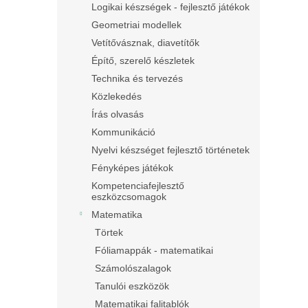
Logikai készségek - fejlesztő játékok
Geometriai modellek
Vetítővásznak, diavetítők
Építő, szerelő készletek
Technika és tervezés
Közlekedés
Írás olvasás
Kommunikáció
Nyelvi készséget fejlesztő történetek
Fényképes játékok
Kompetenciafejlesztő
eszközcsomagok
Matematika
Törtek
Fóliamappák - matematikai
Számolószalagok
Tanulói eszközök
Matematikai falitablók