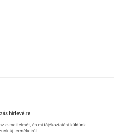
zás hírlevélre
z e-mail címét, és mi tájékoztatást küldünk
unk új termékeiről.