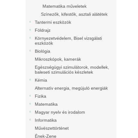
Matematika műveletek
Színezők, kifestők, asztali alátétek
Tantermi eszközök
Földrajz
Környezetvédelem, Bisel vizsgálati
eszközök
Biológia
Mikroszkópok, kamerák
Egészségügyi szimulátorok, modellek,
baleseti szimulációs készletek
Kémia
Alternatív energia, megújuló energiák
Fizika
Matematika
Magyar nyelv és irodalom
Informatika
Művészettörténet
Ének-Zene