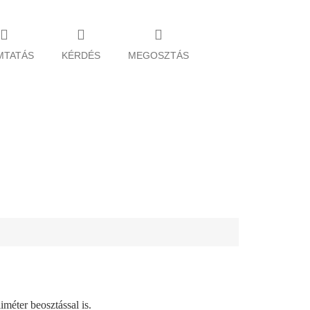
MTATÁS
KÉRDÉS
MEGOSZTÁS
iméter beosztással is.