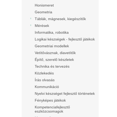
Honismeret
Geometria
Táblák, mágnesek, kiegészítők
Mérések
Informatika, robotika
Logikai készségek - fejlesztő játékok
Geometriai modellek
Vetítővásznak, diavetítők
Építő, szerelő készletek
Technika és tervezés
Közlekedés
Írás olvasás
Kommunikáció
Nyelvi készséget fejlesztő történetek
Fényképes játékok
Kompetenciafejlesztő
eszközcsomagok