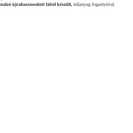
nalzó újrahasznosított fából készült,
műanyag fogantyúval.