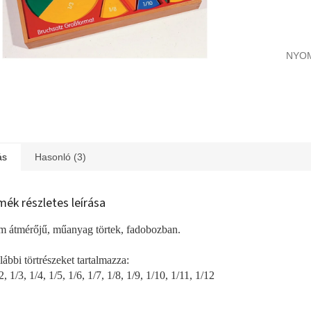
NYO
ás
Hasonló (3)
mék részletes leírása
m átmérőjű, műanyag törtek, fadobozban.
lábbi törtrészeket tartalmazza:
2, 1/3, 1/4, 1/5, 1/6, 1/7, 1/8, 1/9, 1/10, 1/11, 1/12