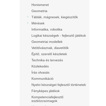
Honismeret
Geometria
Táblák, mágnesek, kiegészítők
Mérések
Informatika, robotika
Logikai készségek - fejlesztő játékok
Geometriai modellek
Vetítővásznak, diavetítők
Építő, szerelő készletek
Technika és tervezés
Közlekedés
Írás olvasás
Kommunikáció
Nyelvi készséget fejlesztő történetek
Fényképes játékok
Kompetenciafejlesztő
eszközcsomagok