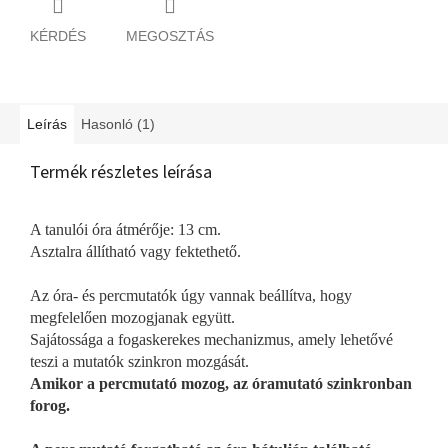
KÉRDÉS
MEGOSZTÁS
Leírás
Hasonló (1)
Termék részletes leírása
A tanulói óra átmérője: 13 cm.
Asztalra állítható vagy fektethető.
Az óra- és percmutatók úgy vannak beállítva, hogy
megfelelően mozogjanak együtt.
Sajátossága a fogaskerekes mechanizmus, amely lehetővé
teszi a mutatók szinkron mozgását.
Amikor a percmutató mozog, az óramutató szinkronban
forog.