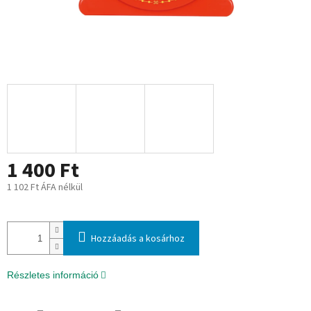
1 400 Ft
1 102 Ft ÁFA nélkül
Egységár:
Hozzáadás a kosárhoz
Részletes információ