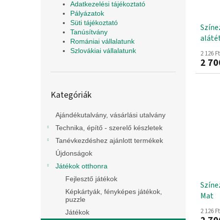
Adatkezelési tájékoztató
Pályázatok
Süti tájékoztató
Színez
Tanúsítvány
aláté
Romániai vállalatunk
Szlovákiai vállalatunk
2 126 F
2 70
Kategóriák
Kategóriák
átugrása
Ajándékutalvány, vásárlási utalvány
Technika, építő - szerelő készletek
Tanévkezdéshez ajánlott termékek
Újdonságok
Játékok otthonra
Fejlesztő játékok
Színe
Képkártyák, fényképes játékok,
Mat
puzzle
2 126 F
Játékok