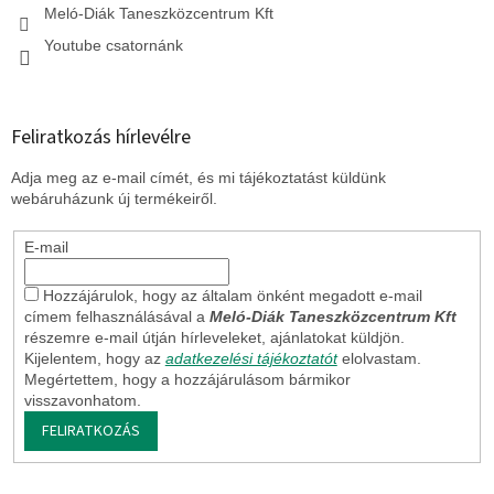
Meló-Diák Taneszközcentrum Kft
Youtube csatornánk
Feliratkozás hírlevélre
Adja meg az e-mail címét, és mi tájékoztatást küldünk
webáruházunk új termékeiről.
E-mail
Hozzájárulok, hogy az általam önként megadott e-mail
címem felhasználásával a
Meló-Diák Taneszközcentrum Kft
részemre e-mail útján hírleveleket, ajánlatokat küldjön.
Kijelentem, hogy az
adatkezelési tájékoztatót
elolvastam.
Megértettem, hogy a hozzájárulásom bármikor
visszavonhatom.
FELIRATKOZÁS