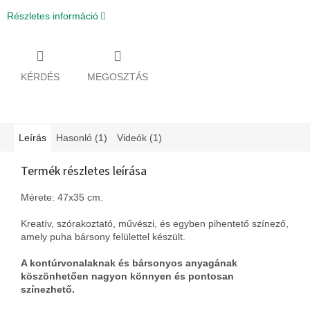
Részletes információ
KÉRDÉS
MEGOSZTÁS
Leírás
Hasonló (1)
Videók (1)
Termék részletes leírása
Mérete: 47x35 cm.
Kreatív, szórakoztató, művészi, és egyben pihentető színező,
amely puha bársony felülettel készült.
A kontúrvonalaknak és bársonyos anyagának
köszönhetően nagyon könnyen és pontosan
színezhető.