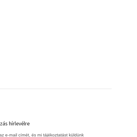
zás hírlevélre
z e-mail címét, és mi tájékoztatást küldünk