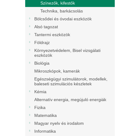
Színezők, kifestők
Technika, barkácsolás
Bölcsődei és óvodai eszközök
Alsó tagozat
Tantermi eszközök
Földrajz
Környezetvédelem, Bisel vizsgálati
eszközök
Biológia
Mikroszkópok, kamerák
Egészségügyi szimulátorok, modellek,
baleseti szimulációs készletek
Kémia
Alternatív energia, megújuló energiák
Fizika
Matematika
Magyar nyelv és irodalom
Informatika