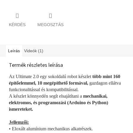
KÉRDÉS
MEGOSZTÁS
Leírás
Videók (1)
Termék részletes leírása
Az Ultimate 2.0 egy sokoldalú robot készlet
több mint 160
építőelemmel, 10 megépíthető formával,
gazdagon ellátva
funkcionalitással és kompatibilitással.
A készlet könnyedén segít elsajátítani a
mechanikai,
elektromos, és programozási (Arduino és Python)
ismereteket.
Jellemzői:
• Eloxált alumínium mechanikus alkatrészek.