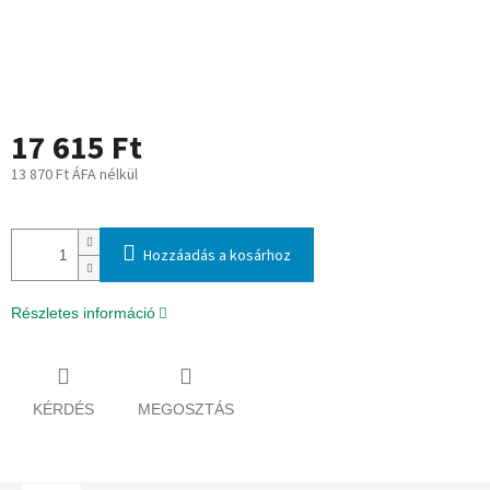
17 615 Ft
13 870 Ft ÁFA nélkül
Egységár:
Hozzáadás a kosárhoz
Részletes információ
KÉRDÉS
MEGOSZTÁS