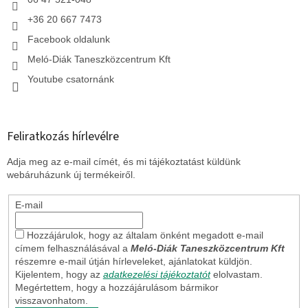
+36 20 667 7473
Facebook oldalunk
Meló-Diák Taneszközcentrum Kft
Youtube csatornánk
Feliratkozás hírlevélre
Adja meg az e-mail címét, és mi tájékoztatást küldünk
webáruházunk új termékeiről.
E-mail
Hozzájárulok, hogy az általam önként megadott e-mail
címem felhasználásával a
Meló-Diák Taneszközcentrum Kft
részemre e-mail útján hírleveleket, ajánlatokat küldjön.
Kijelentem, hogy az
adatkezelési tájékoztatót
elolvastam.
Megértettem, hogy a hozzájárulásom bármikor
visszavonhatom.