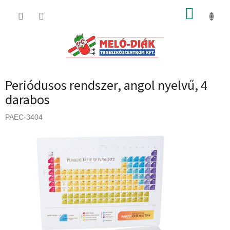
Ugrás
KOSÁR
a
fő
tartalomhoz
Periódusos rendszer, angol nyelvű, 4
darabos
PAEC-3404