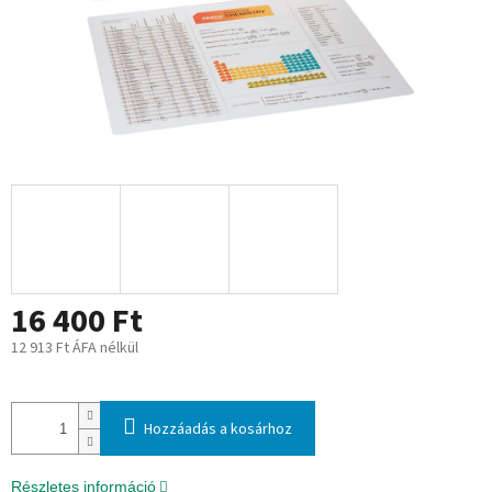
16 400 Ft
12 913 Ft ÁFA nélkül
Egységár:
Hozzáadás a kosárhoz
Részletes információ