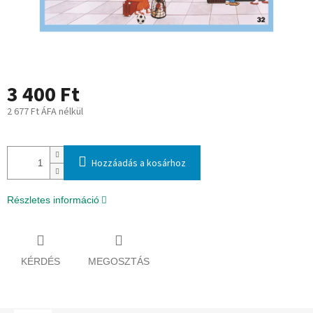
3 400 Ft
2 677 Ft ÁFA nélkül
Egységár:
Hozzáadás a kosárhoz
Részletes információ
KÉRDÉS
MEGOSZTÁS