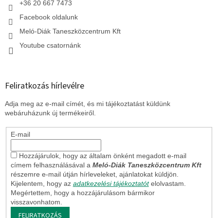
+36 20 667 7473
Facebook oldalunk
Meló-Diák Taneszközcentrum Kft
Youtube csatornánk
Feliratkozás hírlevélre
Adja meg az e-mail címét, és mi tájékoztatást küldünk
webáruházunk új termékeiről.
E-mail
Hozzájárulok, hogy az általam önként megadott e-mail
címem felhasználásával a
Meló-Diák Taneszközcentrum Kft
részemre e-mail útján hírleveleket, ajánlatokat küldjön.
Kijelentem, hogy az
adatkezelési tájékoztatót
elolvastam.
Megértettem, hogy a hozzájárulásom bármikor
visszavonhatom.
FELIRATKOZÁS