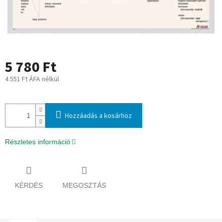
5 780 Ft
4 551 Ft ÁFA nélkül
Egységár:
Hozzáadás a kosárhoz
Részletes információ
KÉRDÉS
MEGOSZTÁS