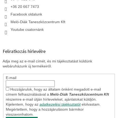
+36 20 667 7473
Facebook oldalunk
Meló-Diák Taneszközcentrum Kft
Youtube csatornánk
Feliratkozás hírlevélre
Adja meg az e-mail címét, és mi tájékoztatást küldünk
webáruházunk új termékeiről.
E-mail
Hozzájárulok, hogy az általam önként megadott e-mail
címem felhasználásával a
Meló-Diák Taneszközcentrum Kft
részemre e-mail útján hírleveleket, ajánlatokat küldjön.
Kijelentem, hogy az
adatkezelési tájékoztatót
elolvastam.
Megértettem, hogy a hozzájárulásom bármikor
visszavonhatom.