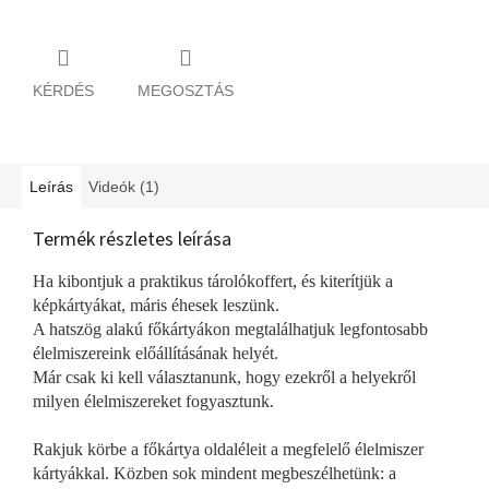
KÉRDÉS
MEGOSZTÁS
Leírás
Videók (1)
Termék részletes leírása
Ha kibontjuk a praktikus tárolókoffert, és kiterítjük a
képkártyákat, máris éhesek leszünk.
A hatszög alakú főkártyákon megtalálhatjuk legfontosabb
élelmiszereink előállításának helyét.
Már csak ki kell választanunk, hogy ezekről a helyekről
milyen élelmiszereket fogyasztunk.
Rakjuk körbe a főkártya oldaléleit a megfelelő élelmiszer
kártyákkal. Közben sok mindent megbeszélhetünk: a