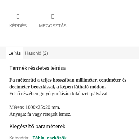
KÉRDÉS
MEGOSZTÁS
Leírás
Hasonló (2)
Termék részletes leírása
Fa méterrúd a teljes hosszában milliméter, centiméter és
deciméter beosztással, a képen látható módon.
Felső részében golyó gurítására kiképzett pályával.
Mérete: 1000x25x20 mm.
Anyaga: fa vagy rétegelt lemez.
Kiegészítő paraméterek
Kategória
:
Táblai eszközök