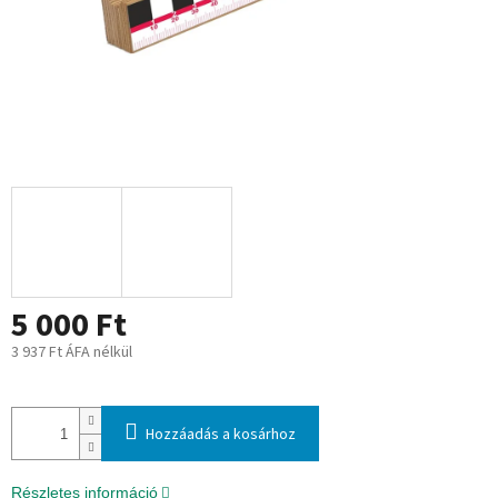
5 000 Ft
3 937 Ft ÁFA nélkül
Egységár:
Hozzáadás a kosárhoz
Részletes információ