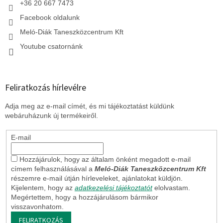
+36 20 667 7473
Facebook oldalunk
Meló-Diák Taneszközcentrum Kft
Youtube csatornánk
Feliratkozás hírlevélre
Adja meg az e-mail címét, és mi tájékoztatást küldünk
webáruházunk új termékeiről.
E-mail
Hozzájárulok, hogy az általam önként megadott e-mail
címem felhasználásával a
Meló-Diák Taneszközcentrum Kft
részemre e-mail útján hírleveleket, ajánlatokat küldjön.
Kijelentem, hogy az
adatkezelési tájékoztatót
elolvastam.
Megértettem, hogy a hozzájárulásom bármikor
visszavonhatom.
FELIRATKOZÁS