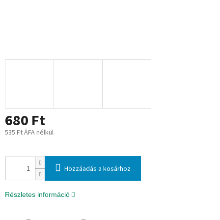
680 Ft
535 Ft ÁFA nélkül
Egységár:
Hozzáadás a kosárhoz
Részletes információ