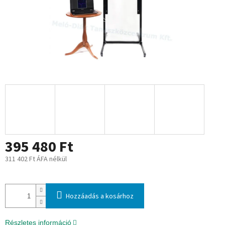
395 480 Ft
311 402 Ft ÁFA nélkül
Egységár:
Hozzáadás a kosárhoz
Részletes információ