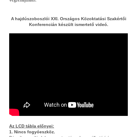
A hajdúszoboszlói XXI. Országos Közoktatási Szakértői
Konferencián készült ismertető videó.
Az LCD tábla előnyei:
1. Nincs fogyóeszköz.