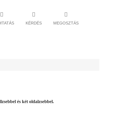
MTATÁS
KÉRDÉS
MEGOSZTÁS
lzsebbel és két oldalzsebbel.