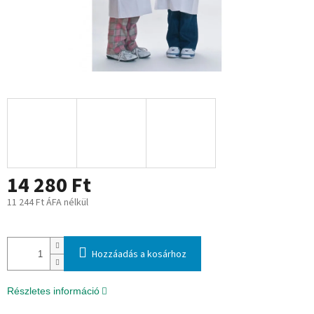
14 280 Ft
11 244 Ft ÁFA nélkül
Egységár:
Hozzáadás a kosárhoz
Részletes információ