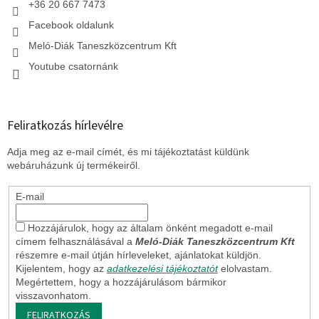
+36 20 667 7473
Facebook oldalunk
Meló-Diák Taneszközcentrum Kft
Youtube csatornánk
Feliratkozás hírlevélre
Adja meg az e-mail címét, és mi tájékoztatást küldünk
webáruházunk új termékeiről.
E-mail
Hozzájárulok, hogy az általam önként megadott e-mail
címem felhasználásával a
Meló-Diák Taneszközcentrum Kft
részemre e-mail útján hírleveleket, ajánlatokat küldjön.
Kijelentem, hogy az
adatkezelési tájékoztatót
elolvastam.
Megértettem, hogy a hozzájárulásom bármikor
visszavonhatom.
FELIRATKOZÁS