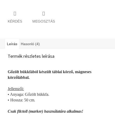
KÉRDÉS
MEGOSZTÁS
Leírás
Hasonló (4)
Termék részletes leírása
Gőzölt bükkfából készült táblai körző, mágneses
körzőlábbal.
Jellemzői:
• Anyaga: Gőzölt bükkfa.
• Hossza: 50 cm.
Csak filctoll (marker) használatára alkalmas!