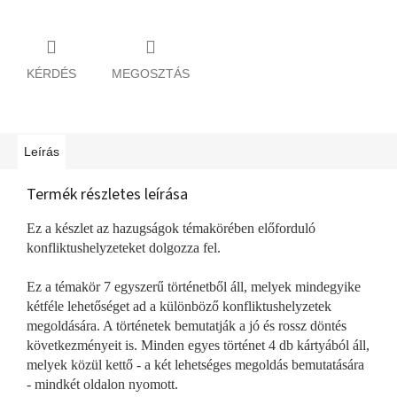
KÉRDÉS
MEGOSZTÁS
Leírás
Termék részletes leírása
Ez a készlet az hazugságok témakörében előforduló
konfliktushelyzeteket dolgozza fel.
Ez a témakör 7 egyszerű történetből áll, melyek mindegyike
kétféle lehetőséget ad a különböző konfliktushelyzetek
megoldására. A történetek bemutatják a jó és rossz döntés
következményeit is. Minden egyes történet 4 db kártyából áll,
melyek közül kettő - a két lehetséges megoldás bemutatására
- mindkét oldalon nyomott.