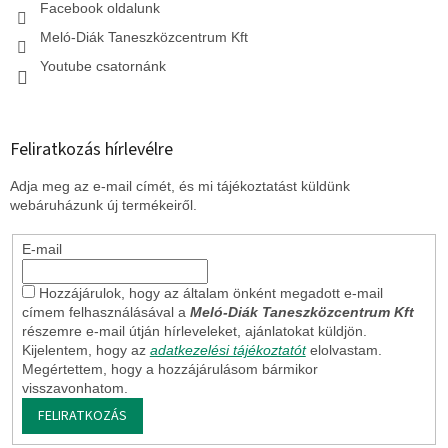
Facebook oldalunk
Meló-Diák Taneszközcentrum Kft
Youtube csatornánk
Feliratkozás hírlevélre
Adja meg az e-mail címét, és mi tájékoztatást küldünk
webáruházunk új termékeiről.
E-mail
Hozzájárulok, hogy az általam önként megadott e-mail
címem felhasználásával a
Meló-Diák Taneszközcentrum Kft
részemre e-mail útján hírleveleket, ajánlatokat küldjön.
Kijelentem, hogy az
adatkezelési tájékoztatót
elolvastam.
Megértettem, hogy a hozzájárulásom bármikor
visszavonhatom.
FELIRATKOZÁS