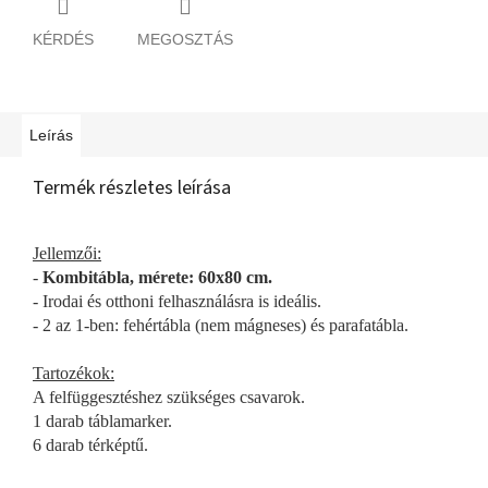
KÉRDÉS
MEGOSZTÁS
Leírás
Termék részletes leírása
Jellemzői:
-
Kombitábla, mérete: 60x80 cm.
- Irodai és otthoni felhasználásra is ideális.
- 2 az 1-ben: fehértábla (nem mágneses) és parafatábla.
Tartozékok:
A felfüggesztéshez szükséges csavarok.
1 darab táblamarker.
6 darab térképtű.