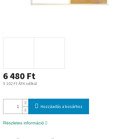
6 480 Ft
5 102 Ft ÁFA nélkül
Egységár:
Hozzáadás a kosárhoz
Részletes információ