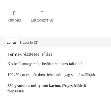
KÉRDÉS
MEGOSZTÁS
Leírás
Hasonló (2)
Termék részletes leírása
Kis betűs magyar abc betűit tartalmazó fali tabló.
100x70 cm-es méretben, fehér műanyag sínnel szállítjuk.
350 grammos műnyomó karton, fényes felületű
fóliázással.