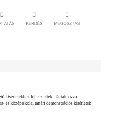
MTATÁS
KÉRDÉS
MEGOSZTÁS
tő kísérletekhez fejlesztettek. Tartalmazza
- és középiskolai tanári demonstrációs kísérletek