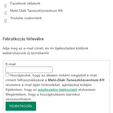
Facebook oldalunk
Meló-Diák Taneszközcentrum Kft
Youtube csatornánk
Feliratkozás hírlevélre
Adja meg az e-mail címét, és mi tájékoztatást küldünk
webáruházunk új termékeiről.
E-mail
Hozzájárulok, hogy az általam önként megadott e-mail
címem felhasználásával a
Meló-Diák Taneszközcentrum Kft
részemre e-mail útján hírleveleket, ajánlatokat küldjön.
Kijelentem, hogy az
adatkezelési tájékoztatót
elolvastam.
Megértettem, hogy a hozzájárulásom bármikor
visszavonhatom.
FELIRATKOZÁS