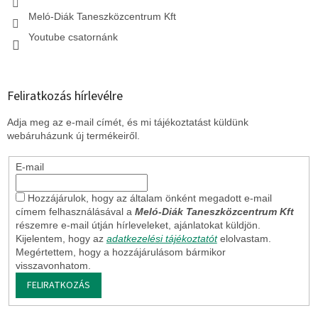
Meló-Diák Taneszközcentrum Kft
Youtube csatornánk
Feliratkozás hírlevélre
Adja meg az e-mail címét, és mi tájékoztatást küldünk
webáruházunk új termékeiről.
E-mail
Hozzájárulok, hogy az általam önként megadott e-mail
címem felhasználásával a
Meló-Diák Taneszközcentrum Kft
részemre e-mail útján hírleveleket, ajánlatokat küldjön.
Kijelentem, hogy az
adatkezelési tájékoztatót
elolvastam.
Megértettem, hogy a hozzájárulásom bármikor
visszavonhatom.
FELIRATKOZÁS