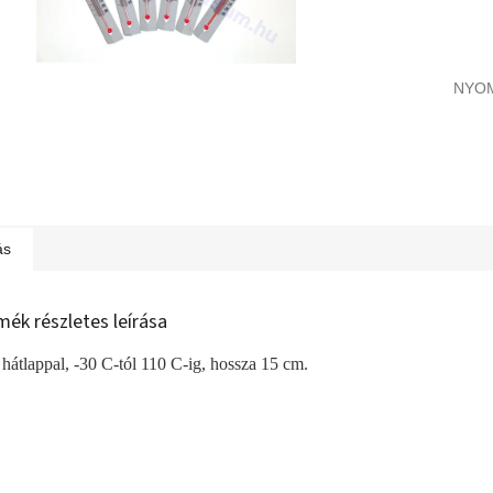
NYO
ás
mék részletes leírása
hátlappal, -30 C-tól 110 C-ig, hossza 15 cm.