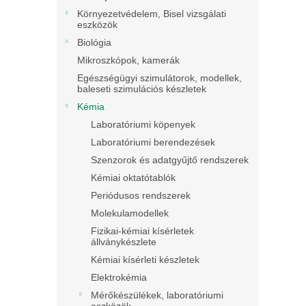
Környezetvédelem, Bisel vizsgálati
eszközök
Biológia
Mikroszkópok, kamerák
Egészségügyi szimulátorok, modellek,
baleseti szimulációs készletek
Kémia
Laboratóriumi köpenyek
Laboratóriumi berendezések
Szenzorok és adatgyűjtő rendszerek
Kémiai oktatótablók
Periódusos rendszerek
Molekulamodellek
Fizikai-kémiai kísérletek
állványkészlete
Kémiai kísérleti készletek
Elektrokémia
Mérőkészülékek, laboratóriumi