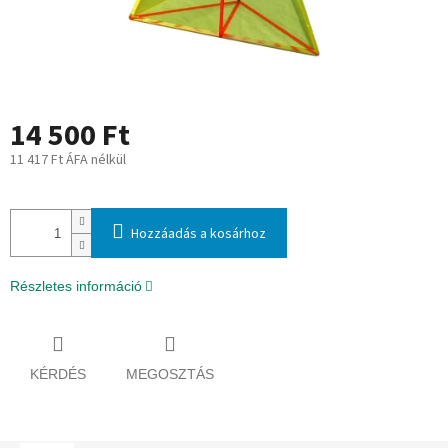
14 500 Ft
11 417 Ft ÁFA nélkül
Egységár:
Hozzáadás a kosárhoz
Részletes információ
KÉRDÉS
MEGOSZTÁS