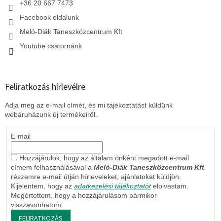
+36 20 667 7473
Facebook oldalunk
Meló-Diák Taneszközcentrum Kft
Youtube csatornánk
Feliratkozás hírlevélre
Adja meg az e-mail címét, és mi tájékoztatást küldünk
webáruházunk új termékeiről.
E-mail
Hozzájárulok, hogy az általam önként megadott e-mail
címem felhasználásával a
Meló-Diák Taneszközcentrum Kft
részemre e-mail útján hírleveleket, ajánlatokat küldjön.
Kijelentem, hogy az
adatkezelési tájékoztatót
elolvastam.
Megértettem, hogy a hozzájárulásom bármikor
visszavonhatom.
FELIRATKOZÁS