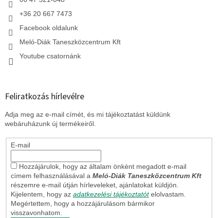
+36 20 667 7473
Facebook oldalunk
Meló-Diák Taneszközcentrum Kft
Youtube csatornánk
Feliratkozás hírlevélre
Adja meg az e-mail címét, és mi tájékoztatást küldünk
webáruházunk új termékeiről.
E-mail
Hozzájárulok, hogy az általam önként megadott e-mail
címem felhasználásával a
Meló-Diák Taneszközcentrum Kft
részemre e-mail útján hírleveleket, ajánlatokat küldjön.
Kijelentem, hogy az
adatkezelési tájékoztatót
elolvastam.
Megértettem, hogy a hozzájárulásom bármikor
visszavonhatom.