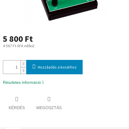
5 800 Ft
4 567 Ft ÁFA nélkül
Egységár:
Hozzáadás a kosárhoz
Részletes információ
KÉRDÉS
MEGOSZTÁS