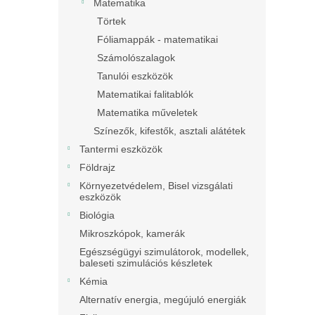
Matematika
Törtek
Fóliamappák - matematikai
Számolószalagok
Tanulói eszközök
Matematikai falitablók
Matematika műveletek
Színezők, kifestők, asztali alátétek
Tantermi eszközök
Földrajz
Környezetvédelem, Bisel vizsgálati
eszközök
Biológia
Mikroszkópok, kamerák
Egészségügyi szimulátorok, modellek,
baleseti szimulációs készletek
Kémia
Alternatív energia, megújuló energiák