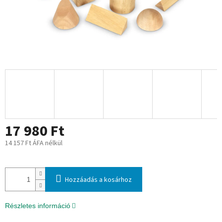
17 980 Ft
14 157 Ft ÁFA nélkül
Egységár:
Hozzáadás a kosárhoz
Részletes információ