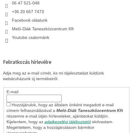
06 47 521-048
+36 20 667 7473
Facebook oldalunk
Meló-Diák Taneszközcentrum Kft
Youtube csatornánk
Feliratkozás hírlevélre
Adja meg az e-mail címét, és mi tájékoztatást küldünk
webáruházunk új termékeiről.
E-mail
Hozzájárulok, hogy az általam önként megadott e-mail
címem felhasználásával a
Meló-Diák Taneszközcentrum Kft
részemre e-mail útján hírleveleket, ajánlatokat küldjön.
Kijelentem, hogy az
adatkezelési tájékoztatót
elolvastam.
Megértettem, hogy a hozzájárulásom bármikor
visszavonhatom.