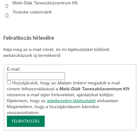
Meló-Diák Taneszközcentrum Kft
Youtube csatornánk
Feliratkozás hírlevélre
Adja meg az e-mail címét, és mi tájékoztatást küldünk
webáruházunk új termékeiről.
E-mail
Hozzájárulok, hogy az általam önként megadott e-mail
címem felhasználásával a
Meló-Diák Taneszközcentrum Kft
részemre e-mail útján hírleveleket, ajánlatokat küldjön.
Kijelentem, hogy az
adatkezelési tájékoztatót
elolvastam.
Megértettem, hogy a hozzájárulásom bármikor
visszavonhatom.
FELIRATKOZÁS