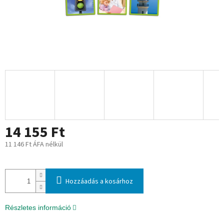
14 155 Ft
11 146 Ft ÁFA nélkül
Egységár:
Hozzáadás a kosárhoz
Részletes információ