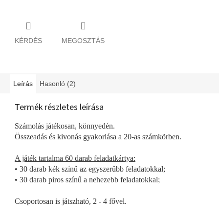
KÉRDÉS
MEGOSZTÁS
Leírás
Hasonló (2)
Termék részletes leírása
Számolás játékosan, könnyedén.
Összeadás és kivonás gyakorlása a 20-as számkörben.
A játék tartalma 60 darab feladatkártya:
• 30 darab kék színű az egyszerűbb feladatokkal;
• 30 darab piros színű a nehezebb feladatokkal;
Csoportosan is játszható, 2 - 4 fővel.