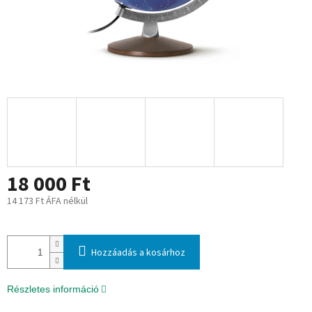
18 000 Ft
14 173 Ft ÁFA nélkül
Egységár:
Hozzáadás a kosárhoz
Részletes információ