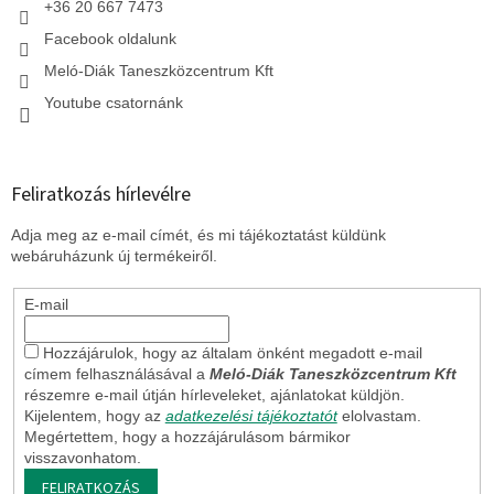
+36 20 667 7473
Facebook oldalunk
Meló-Diák Taneszközcentrum Kft
Youtube csatornánk
Feliratkozás hírlevélre
Adja meg az e-mail címét, és mi tájékoztatást küldünk
webáruházunk új termékeiről.
E-mail
Hozzájárulok, hogy az általam önként megadott e-mail
címem felhasználásával a
Meló-Diák Taneszközcentrum Kft
részemre e-mail útján hírleveleket, ajánlatokat küldjön.
Kijelentem, hogy az
adatkezelési tájékoztatót
elolvastam.
Megértettem, hogy a hozzájárulásom bármikor
visszavonhatom.
FELIRATKOZÁS