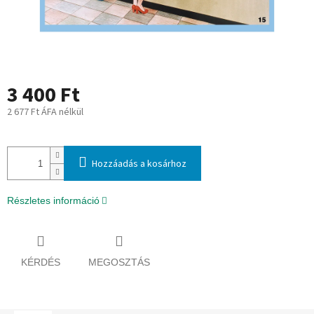
3 400 Ft
2 677 Ft ÁFA nélkül
Egységár:
Hozzáadás a kosárhoz
Részletes információ
KÉRDÉS
MEGOSZTÁS