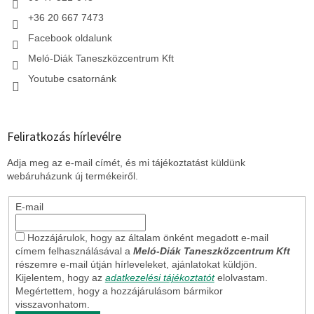
+36 20 667 7473
Facebook oldalunk
Meló-Diák Taneszközcentrum Kft
Youtube csatornánk
Feliratkozás hírlevélre
Adja meg az e-mail címét, és mi tájékoztatást küldünk
webáruházunk új termékeiről.
E-mail
Hozzájárulok, hogy az általam önként megadott e-mail
címem felhasználásával a
Meló-Diák Taneszközcentrum Kft
részemre e-mail útján hírleveleket, ajánlatokat küldjön.
Kijelentem, hogy az
adatkezelési tájékoztatót
elolvastam.
Megértettem, hogy a hozzájárulásom bármikor
visszavonhatom.