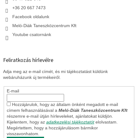
+36 20 667 7473
Facebook oldalunk
Meló-Diák Taneszközcentrum Kft
Youtube csatornánk
Feliratkozás hírlevélre
Adja meg az e-mail címét, és mi tájékoztatást küldünk
webáruházunk új termékeiről.
E-mail
Hozzájárulok, hogy az általam önként megadott e-mail
címem felhasználásával a
Meló-Diák Taneszközcentrum Kft
részemre e-mail útján hírleveleket, ajánlatokat küldjön.
Kijelentem, hogy az
adatkezelési tájékoztatót
elolvastam.
Megértettem, hogy a hozzájárulásom bármikor
visszavonhatom.