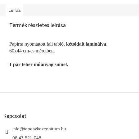
Leírás
Termék részletes leírása
Papírra nyomtatott fali tabló,
kétoldalt laminálva,
60x44 cm-es méretben.
1 pár fehér műanyag sínnel.
L
á
b
l
Kapcsolat
é
c
info
@
taneszkozcentrum.hu
06 47 521-048