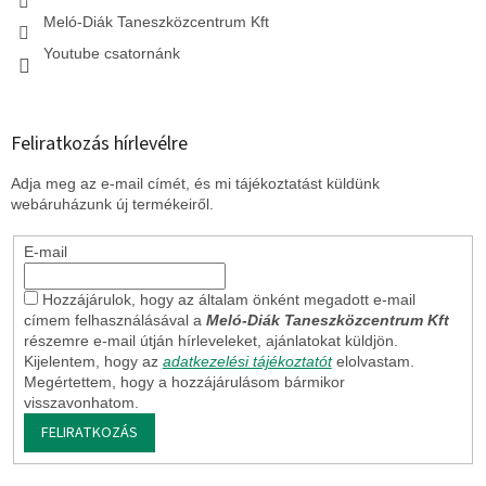
Meló-Diák Taneszközcentrum Kft
Youtube csatornánk
Feliratkozás hírlevélre
Adja meg az e-mail címét, és mi tájékoztatást küldünk
webáruházunk új termékeiről.
E-mail
Hozzájárulok, hogy az általam önként megadott e-mail
címem felhasználásával a
Meló-Diák Taneszközcentrum Kft
részemre e-mail útján hírleveleket, ajánlatokat küldjön.
Kijelentem, hogy az
adatkezelési tájékoztatót
elolvastam.
Megértettem, hogy a hozzájárulásom bármikor
visszavonhatom.
FELIRATKOZÁS