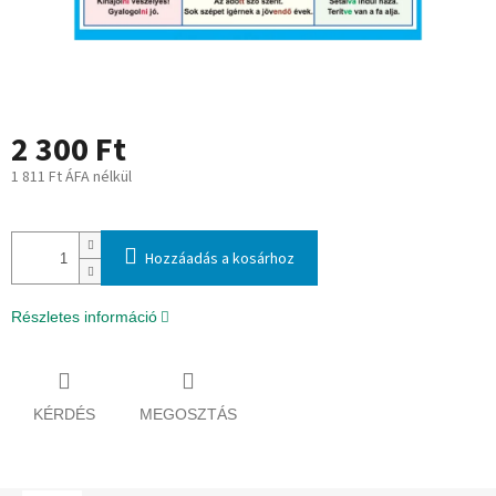
2 300 Ft
1 811 Ft ÁFA nélkül
Egységár:
Hozzáadás a kosárhoz
Részletes információ
KÉRDÉS
MEGOSZTÁS