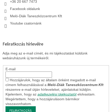
+36 20 667 7473
Facebook oldalunk
Meló-Diák Taneszközcentrum Kft
Youtube csatornánk
Feliratkozás hírlevélre
Adja meg az e-mail címét, és mi tájékoztatást küldünk
webáruházunk új termékeiről.
E-mail
Hozzájárulok, hogy az általam önként megadott e-mail
címem felhasználásával a
Meló-Diák Taneszközcentrum Kft
részemre e-mail útján hírleveleket, ajánlatokat küldjön.
Kijelentem, hogy az
adatkezelési tájékoztatót
elolvastam.
Megértettem, hogy a hozzájárulásom bármikor
visszavonhatom.
FELIRATKOZÁS