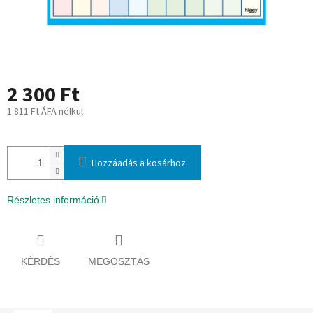
2 300 Ft
1 811 Ft ÁFA nélkül
Egységár:
Hozzáadás a kosárhoz
Részletes információ
KÉRDÉS
MEGOSZTÁS